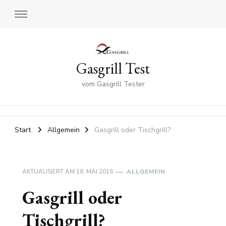
Gasgrill Test
vom Gasgrill Tester
Start
Allgemein
Gasgrill oder Tischgrill?
AKTUALISIERT AM
18. MAI 2016
ALLGEMEIN
Gasgrill oder
Tischgrill?