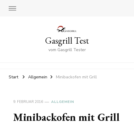
Gasgrill Test
vom Gasgrill Tester
Start
Allgemein
Minibackofen mit Grill
9. FEBRUAR 2016
ALLGEMEIN
Minibackofen mit Grill