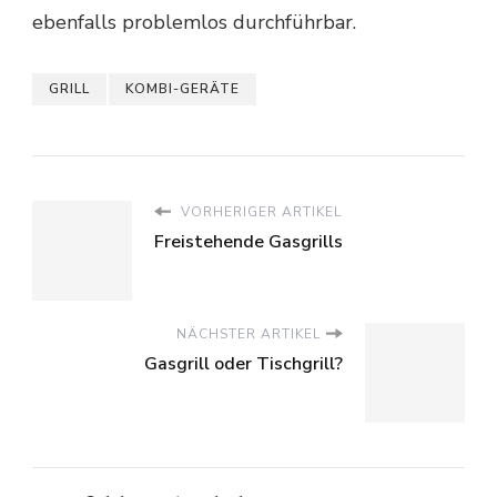
ebenfalls problemlos durchführbar.
GRILL
KOMBI-GERÄTE
VORHERIGER ARTIKEL
Freistehende Gasgrills
NÄCHSTER ARTIKEL
Gasgrill oder Tischgrill?