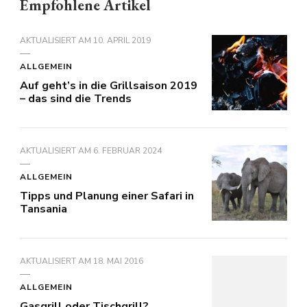
Empfohlene Artikel
AKTUALISIERT AM
10. APRIL 2019
ALLGEMEIN
Auf geht’s in die Grillsaison 2019
– das sind die Trends
AKTUALISIERT AM
6. FEBRUAR 2024
ALLGEMEIN
Tipps und Planung einer Safari in
Tansania
AKTUALISIERT AM
18. MAI 2016
ALLGEMEIN
Gasgrill oder Tischgrill?