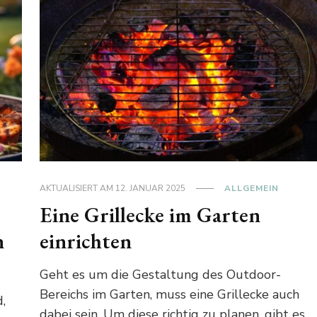
AKTUALISIERT AM
12. JANUAR 2025
ALLGEMEIN
Eine Grillecke im Garten
n
einrichten
Geht es um die Gestaltung des Outdoor-
Bereichs im Garten, muss eine Grillecke auch
,
dabei sein. Um diese richtig zu planen, gibt es