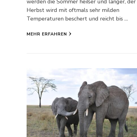
werden die Sommer heißer und länger, der
Herbst wird mit oftmals sehr milden
Temperaturen beschert und reicht bis …
MEHR ERFAHREN