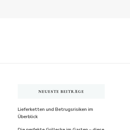
NEUESTE BEITRÄGE
Lieferketten und Betrugsrisiken im
Überblick
Die perfekte Grillecke im Garten – diese