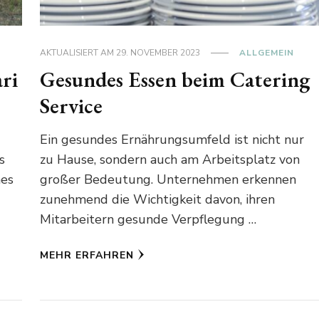
AKTUALISIERT AM
29. NOVEMBER 2023
ALLGEMEIN
ri
Gesundes Essen beim Catering
Service
Ein gesundes Ernährungsumfeld ist nicht nur
s
zu Hause, sondern auch am Arbeitsplatz von
hes
großer Bedeutung. Unternehmen erkennen
zunehmend die Wichtigkeit davon, ihren
Mitarbeitern gesunde Verpflegung …
MEHR ERFAHREN