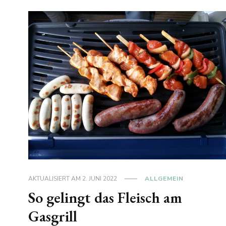
AKTUALISIERT AM
2. JUNI 2022
ALLGEMEIN
So gelingt das Fleisch am
Gasgrill