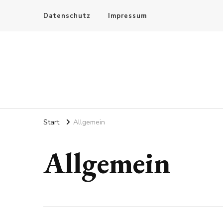
Datenschutz
Impressum
Start
Allgemein
Allgemein