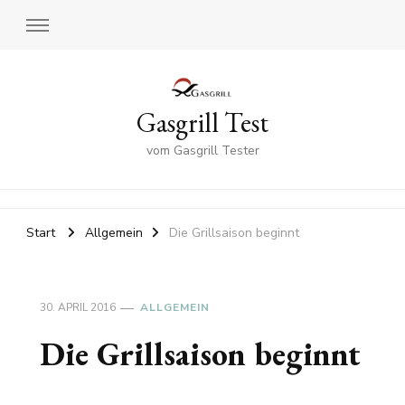
Gasgrill Test
vom Gasgrill Tester
Start
Allgemein
Die Grillsaison beginnt
30. APRIL 2016
ALLGEMEIN
Die Grillsaison beginnt