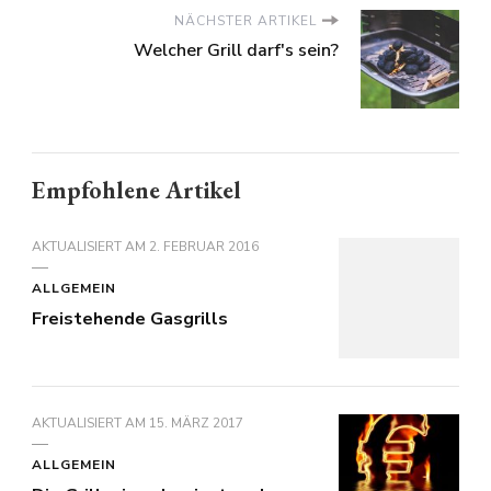
NÄCHSTER ARTIKEL
Welcher Grill darf's sein?
Empfohlene Artikel
AKTUALISIERT AM
2. FEBRUAR 2016
ALLGEMEIN
Freistehende Gasgrills
AKTUALISIERT AM
15. MÄRZ 2017
ALLGEMEIN