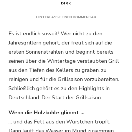
DIRK
ZU
HINTERLASSE EINEN KOMMENTAR
DIE
GRILLSAISON
Es ist endlich soweit! Wer nicht zu den
BEGINNT
Jahresgrillern gehört, der freut sich auf die
ersten Sonnenstrahlen und beginnt bereits
seinen über die Wintertage verstaubten Grill
aus den Tiefen des Kellers zu graben, zu
reinigen und für die Grillsaison vorzubereiten.
Schließlich gehört es zu den Highlights in
Deutschland: Der Start der Grillsaison.
Wenn die Holzkohle glimmt …
… und das Fett aus den Würstchen tropft.
Dann läuft das Wasser im Mund zusammen