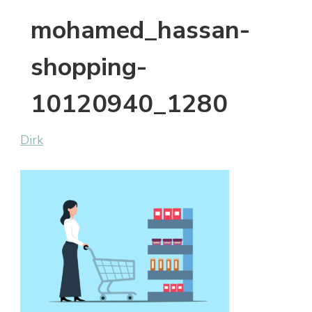
mohamed_hassan-
shopping-
10120940_1280
Dirk