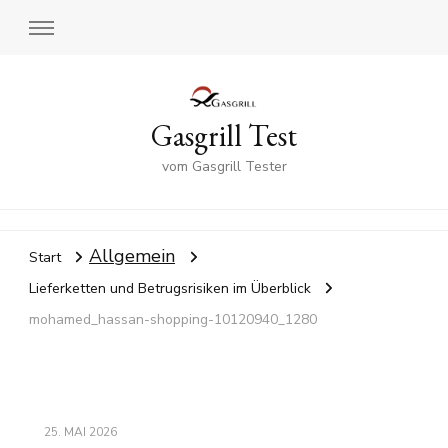
Gasgrill Test
vom Gasgrill Tester
Allgemein
Start
Lieferketten und Betrugsrisiken im Überblick
mohamed_hassan-shopping-10120940_1280
25. MAI 2026