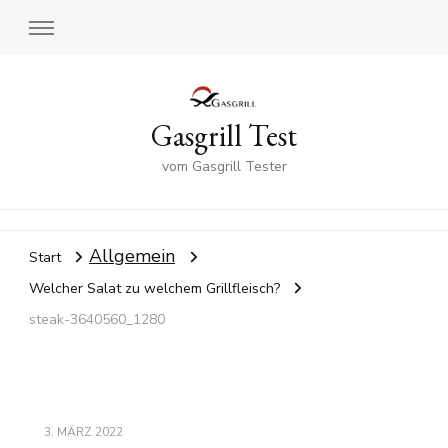
Gasgrill Test
vom Gasgrill Tester
Allgemein
Start
Welcher Salat zu welchem Grillfleisch?
steak-3640560_1280
3. MÄRZ 2022