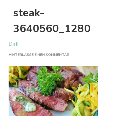
steak-
3640560_1280
Dirk
ZU
HINTERLASSE EINEN KOMMENTAR
STEAK-
3640560_1280