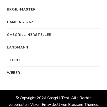
BROIL-MASTER
CAMPING GAZ
GASGRILL-HERSTELLER
LANDMANN
TEPRO
WEBER
© Copyright 2026
Gasgrill Test
. Alle Rechte
vorbehalten.
Vilva | Entwickelt von
Blossom Themes
.