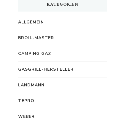
KATEGORIEN
ALLGEMEIN
BROIL-MASTER
CAMPING GAZ
GASGRILL-HERSTELLER
LANDMANN
TEPRO
WEBER