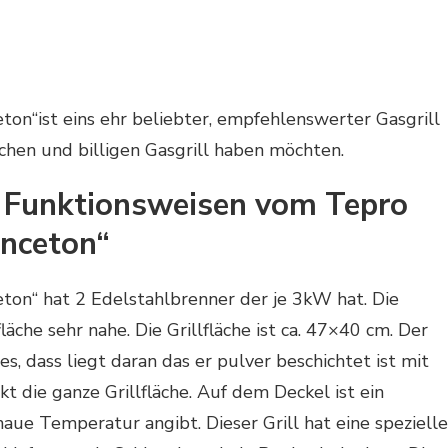
ton“ist eins ehr beliebter, empfehlenswerter Gasgrill
chen und billigen Gasgrill haben möchten.
 Funktionsweisen vom Tepro
inceton“
eton“ hat 2 Edelstahlbrenner der je 3kW hat. Die
läche sehr nahe. Die Grillfläche ist ca. 47×40 cm. Der
s, dass liegt daran das er pulver beschichtet ist mit
kt die ganze Grillfläche. Auf dem Deckel ist ein
ue Temperatur angibt. Dieser Grill hat eine spezielle