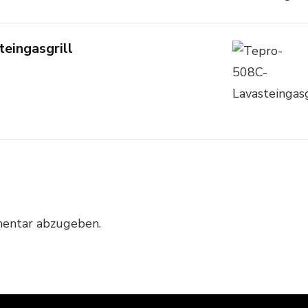
eingasgrill
entar abzugeben.