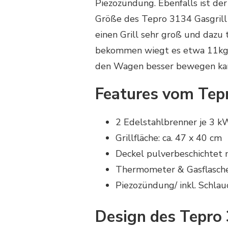
Piezozündung. Ebenfalls ist der
Größe des Tepro 3134 Gasgrill „
einen Grill sehr groß und dazu 
bekommen wiegt es etwa 11kg f
den Wagen besser bewegen kan
Features vom Tepr
2 Edelstahlbrenner je 3 k
Grillfläche: ca. 47 x 40 cm
Deckel pulverbeschichtet m
Thermometer & Gasflasche
Piezozündung/ inkl. Schla
Design des Tepro 