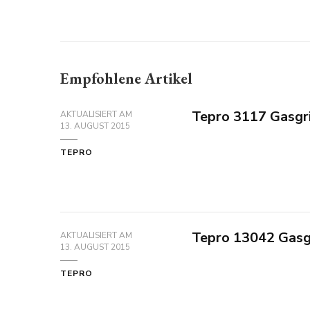
Empfohlene Artikel
Tepro 3117 Gasgri
AKTUALISIERT AM
13. AUGUST 2015
TEPRO
Tepro 13042 Gasg
AKTUALISIERT AM
13. AUGUST 2015
TEPRO