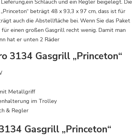
 Lieferung,ein Schlauch und ein Regler beigelegt. Die
Princeton“ beträgt 48 x 93,3 x 97 cm, dass ist für
trägt auch die Abstellfläche bei. Wenn Sie das Paket
ür einen großen Gasgrill recht wenig. Damit man
n hat er unten 2 Räder
o 3134 Gasgrill „Princeton“
W
it Metallgriff
nhalterung im Trolley
uch & Regler
3134 Gasgrill „Princeton“