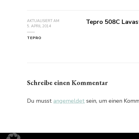
Tepro 508C Lavast
AKTUALISIERT AM
5. APRIL 2014
TEPRO
Schreibe einen Kommentar
Du musst
angemeldet
sein, um einen Komm