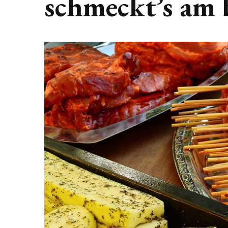
schmeckt’s am 