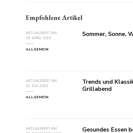
Empfohlene Artikel
Sommer, Sonne, W
AKTUALISIERT AM
28. APRIL 2019
ALLGEMEIN
Trends und Klassi
AKTUALISIERT AM
15. JULI 2019
Grillabend
ALLGEMEIN
Gesundes Essen b
AKTUALISIERT AM