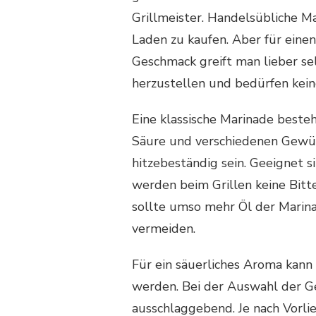
Grillmeister. Handelsübliche 
Laden zu kaufen. Aber für ein
Geschmack greift man lieber sel
herzustellen und bedürfen kei
Eine klassische Marinade best
Säure und verschiedenen Gewür
hitzebeständig sein. Geeignet s
werden beim Grillen keine Bitte
sollte umso mehr Öl der Marin
vermeiden.
Für ein säuerliches Aroma kann
werden. Bei der Auswahl der G
ausschlaggebend. Je nach Vorli