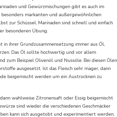
Marinaden und Gewürzmischungen gibt es auch im
en besonders markanten und außergewöhnlichen
bst zur Schüssel. Marinaden sind schnell und einfach
ner besonderen Übung.
eht in ihrer Grundzusammensetzung immer aus Öl,
zen. Das Öl sollte hochwertig und vor allem
ind zum Beispiel Olivenöl und Nussöle. Bei diesen Ölen
rstoffe ausgesetzt. Ist das Fleisch sehr mager, dann
ade beigemischt werden um ein Austrocknen zu
 dann wahlweise Zitronensaft oder Essig beigemischt
ewürze sind wieder die verschiedenen Geschmäcker
eben kann sich ausgetobt und experimentiert werden.