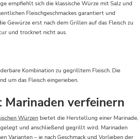
e empfiehlt sich die klassische Würze mit Salz und
eigentlichen Fleischgeschmackes garantiert und
 die Gewürze erst nach dem Grillen auf das Fleisch zu
tur und trocknet nicht aus.
nderbare Kombination zu gegrilltem Fleisch. Die
nd um das Fleisch eingerieben.
it Marinaden verfeinern
sischen Würzen
bietet die Herstellung einer Marinade,
eingelegt und anschließend gegrillt wird. Marinaden
chen Varianten – je nach Geschmack und Vorlieben der