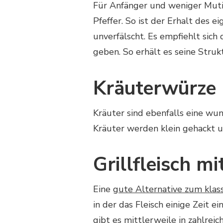
BESTEN!
Für Anfänger und weniger Mutig
Pfeffer. So ist der Erhalt des 
unverfälscht. Es empfiehlt sich
geben. So erhält es seine Struk
Kräuterwürze
Kräuter sind ebenfalls eine wu
Kräuter werden klein gehackt u
Grillfleisch m
Eine
gute Alternative zum klas
in der das Fleisch einige Zeit 
gibt es mittlerweile in zahlrei