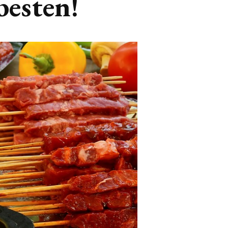
besten!