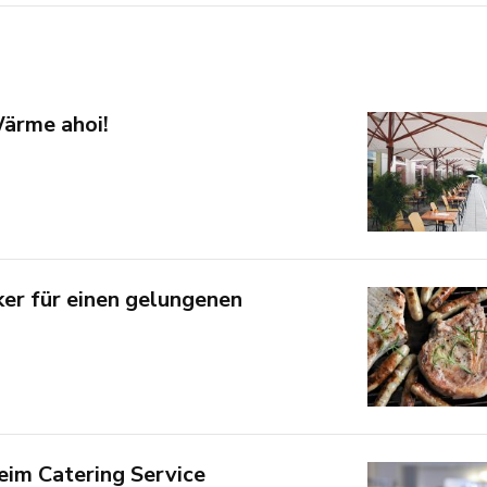
ärme ahoi!
ker für einen gelungenen
eim Catering Service