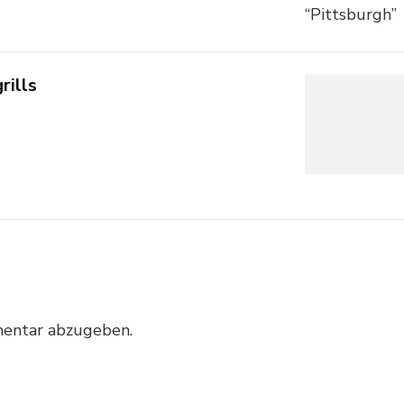
rills
entar abzugeben.