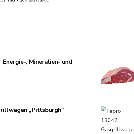
 den Richtigen auswählt.
r Energie-, Mineralien- und
rillwagen „Pittsburgh“