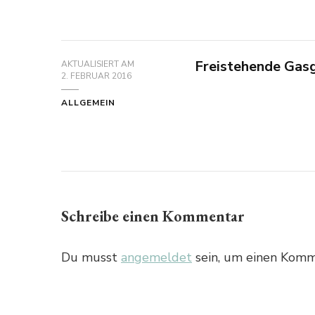
Freistehende Gasg
AKTUALISIERT AM
2. FEBRUAR 2016
ALLGEMEIN
Schreibe einen Kommentar
Du musst
angemeldet
sein, um einen Komm