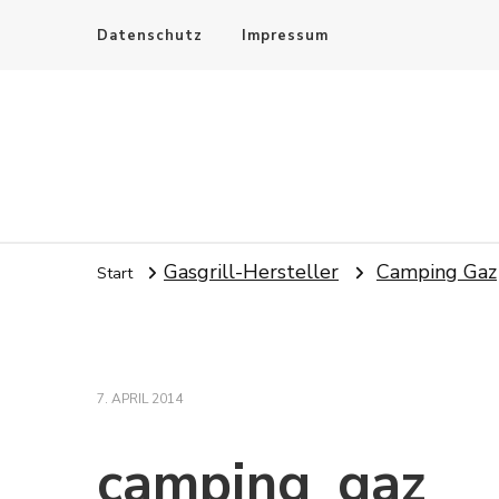
Datenschutz
Impressum
Gasgrill-Hersteller
Camping Gaz
Start
7. APRIL 2014
camping_gaz