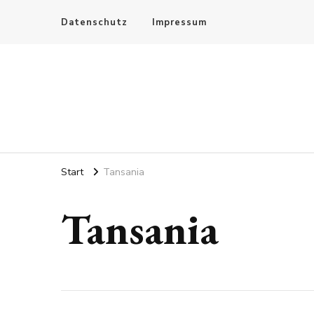
Datenschutz
Impressum
Start
Tansania
Tansania