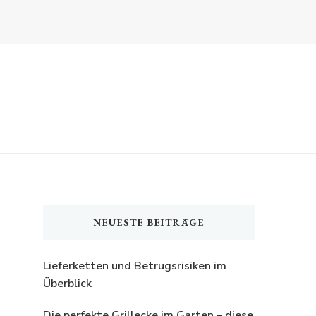
NEUESTE BEITRÄGE
Lieferketten und Betrugsrisiken im
Überblick
Die perfekte Grillecke im Garten – diese