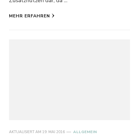
Zusatznutzen dar, da …
MEHR ERFAHREN
AKTUALISIERT AM
19. MAI 2016
ALLGEMEIN