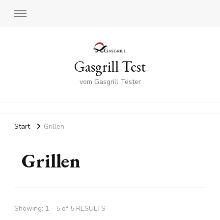
Gasgrill Test
vom Gasgrill Tester
Start
Grillen
Grillen
Showing: 1 - 5 of 5 RESULTS