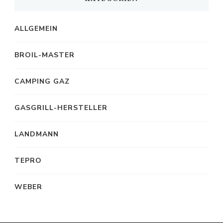
ALLGEMEIN
BROIL-MASTER
CAMPING GAZ
GASGRILL-HERSTELLER
LANDMANN
TEPRO
WEBER