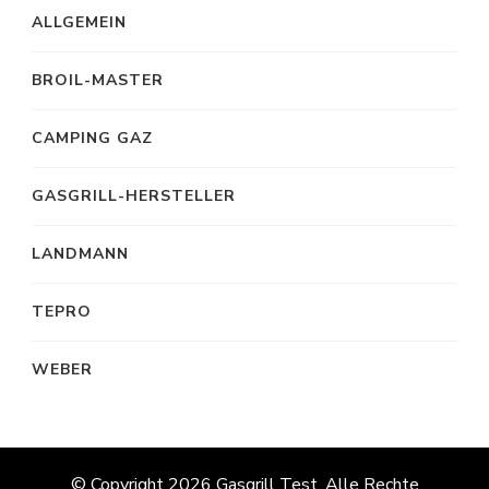
ALLGEMEIN
BROIL-MASTER
CAMPING GAZ
GASGRILL-HERSTELLER
LANDMANN
TEPRO
WEBER
© Copyright 2026
Gasgrill Test
. Alle Rechte