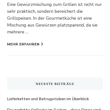
Eine Gewürzmischung zum Grillen ist nicht nur
sehr praktisch, sondern bereichert die
Grillspeisen. In der Gourmetküche ist eine
Mischung aus Gewürzen platzsparend, da sie
mehrere …
MEHR ERFAHREN
NEUESTE BEITRÄGE
Lieferketten und Betrugsrisiken im Überblick
Die perfekte Grillecke im Garten – diese Dinge sind