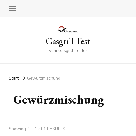
Gasgrill Test
vom Gasgrill Tester
Start
Gewürzmischung
Gewürzmischung
Showing: 1 - 1 of 1 RESULTS