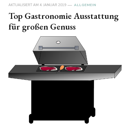
AKTUALISIERT AM
4. JANUAR 2019
ALLGEMEIN
Top Gastronomie Ausstattung
für großen Genuss